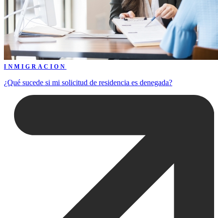
INMIGRACION
¿Qué sucede si mi solicitud de residencia es denegada?