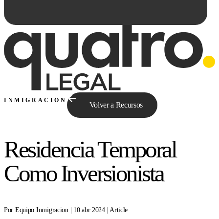
INMIGRACION
Volver a Recursos
Residencia Temporal
Preguntale a Qe...
Como Inversionista
Por Equipo Inmigracion | 10 abr 2024 | Article