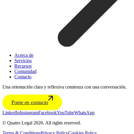
Acerca de
Servicios
Recursos
Comunidad
Contacto
Una orientación clara y reflexiva comienza con una conversación.
Ponte en contacto
LinkedIn
Instagram
Facebook
YouTube
WhatsApp
© Quatro Legal 2026. All rights reserved.
Terms & Conditions
Privacy Policy
Cookies Policy