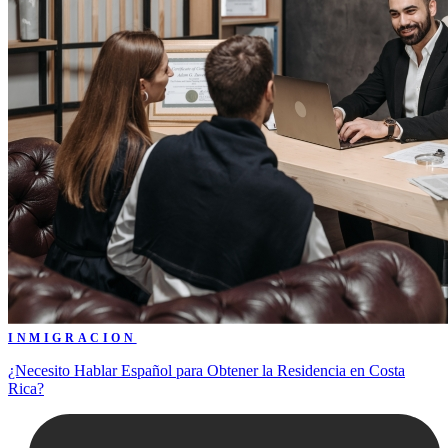
INMIGRACION
¿Necesito Hablar Español para Obtener la Residencia en Costa
Rica?