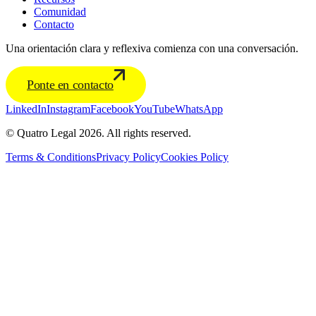
Comunidad
Contacto
Una orientación clara y reflexiva comienza con una conversación.
Ponte en contacto
LinkedIn
Instagram
Facebook
YouTube
WhatsApp
© Quatro Legal 2026. All rights reserved.
Terms & Conditions
Privacy Policy
Cookies Policy