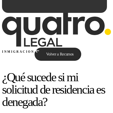
INMIGRACION
Volver a Recursos
¿Qué sucede si mi
Preguntale a Qe...
solicitud de residencia es
denegada?