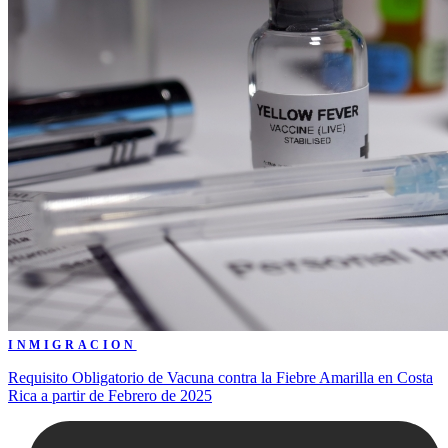
INMIGRACION
Requisito Obligatorio de Vacuna contra la Fiebre Amarilla en Costa
Rica a partir de Febrero de 2025