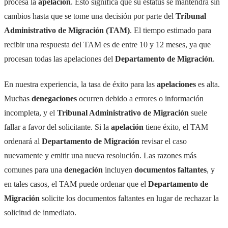
procesa la
apelación
. Esto significa que su estatus se mantendrá sin
cambios hasta que se tome una decisión por parte del
Tribunal
Administrativo de Migración (TAM)
. El tiempo estimado para
recibir una respuesta del TAM es de entre 10 y 12 meses, ya que
procesan todas las apelaciones del
Departamento de Migración
.
En nuestra experiencia, la tasa de éxito para las
apelaciones
es alta.
Muchas
denegaciones
ocurren debido a errores o información
incompleta, y el
Tribunal Administrativo de Migración
suele
fallar a favor del solicitante. Si la
apelación
tiene éxito, el TAM
ordenará al
Departamento de Migración
revisar el caso
nuevamente y emitir una nueva resolución. Las razones más
comunes para una
denegación
incluyen
documentos faltantes
, y
en tales casos, el TAM puede ordenar que el
Departamento de
Migración
solicite los documentos faltantes en lugar de rechazar la
solicitud de inmediato.