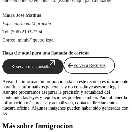
dude en ponerse en contacto. ¡Estamos aquí para ayudarle!
María José Mathus
Especialista en Migración
Tel: (506) 2103-7294
Correo: mjmb@quatro.legal
Haga clic aquí para una llamada de cortesía
Volver a Recursos
Reservar una consulta
Aviso: La información proporcionada en este recurso es únicamente
para fines informativos generales y no constituye asesoría legal.
Aunque procuramos asegurar la precisión y actualidad del
contenido, las leyes y regulaciones pueden cambiar. Para obtener la
información más precisa y actualizada, contacte directamente a
nuestra oficina. Algunas imágenes pueden haber sido generadas con
IA.
Más sobre Inmigracion