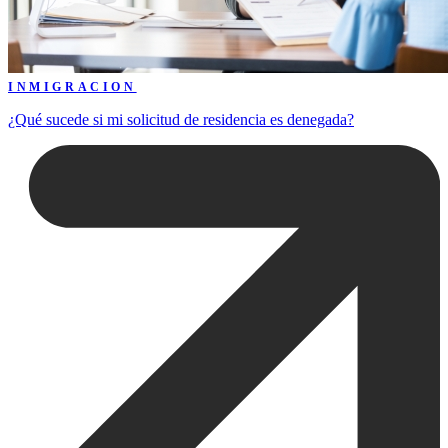
INMIGRACION
¿Qué sucede si mi solicitud de residencia es denegada?