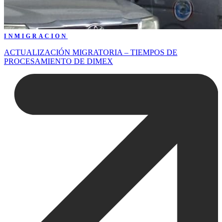
INMIGRACION
ACTUALIZACIÓN MIGRATORIA – TIEMPOS DE
PROCESAMIENTO DE DIMEX