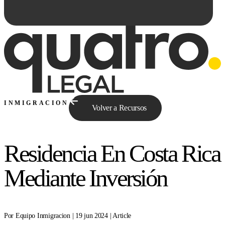
INMIGRACION
Volver a Recursos
Residencia En Costa Rica
Preguntale a Qe...
Mediante Inversión
Por Equipo Inmigracion | 19 jun 2024 | Article