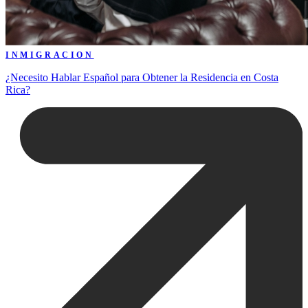
INMIGRACION
¿Necesito Hablar Español para Obtener la Residencia en Costa
Rica?