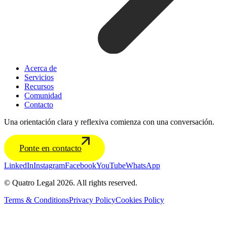
Acerca de
Servicios
Recursos
Comunidad
Contacto
Una orientación clara y reflexiva comienza con una conversación.
Ponte en contacto
LinkedIn
Instagram
Facebook
YouTube
WhatsApp
© Quatro Legal 2026. All rights reserved.
Terms & Conditions
Privacy Policy
Cookies Policy