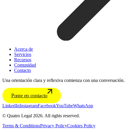
Acerca de
Servicios
Recursos
Comunidad
Contacto
Una orientación clara y reflexiva comienza con una conversación.
Ponte en contacto
LinkedIn
Instagram
Facebook
YouTube
WhatsApp
© Quatro Legal 2026. All rights reserved.
Terms & Conditions
Privacy Policy
Cookies Policy