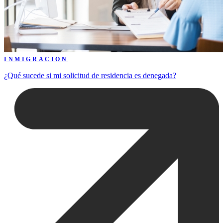
INMIGRACION
¿Qué sucede si mi solicitud de residencia es denegada?