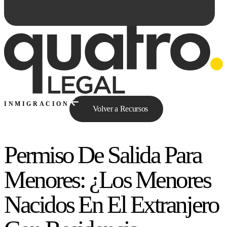
INMIGRACION
Volver a Recursos
Permiso De Salida Para
Preguntale a Qe...
Menores: ¿Los Menores
Nacidos En El Extranjero