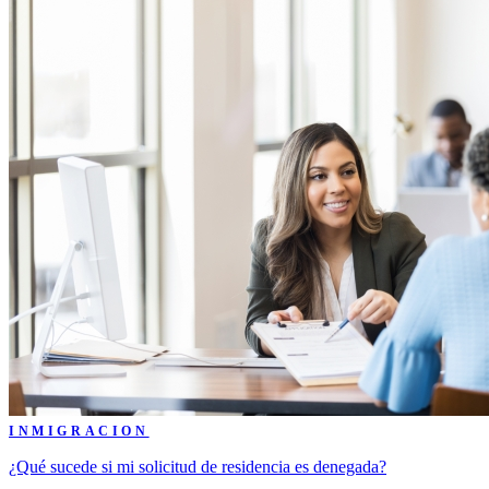
INMIGRACION
¿Qué sucede si mi solicitud de residencia es denegada?