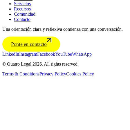
Servicios
Recursos
Comunidad
Contacto
Una orientación clara y reflexiva comienza con una conversación.
Ponte en contacto
LinkedIn
Instagram
Facebook
YouTube
WhatsApp
© Quatro Legal 2026. All rights reserved.
Terms & Conditions
Privacy Policy
Cookies Policy