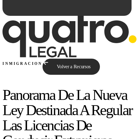
INMIGRACION
Volver a Recursos
Panorama De La Nueva
Preguntale a Qe...
Ley Destinada A Regular
Las Licencias De