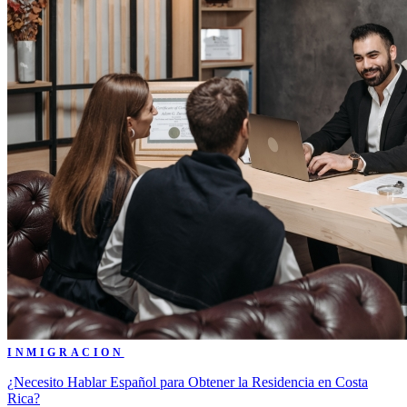
INMIGRACION
¿Necesito Hablar Español para Obtener la Residencia en Costa
Rica?