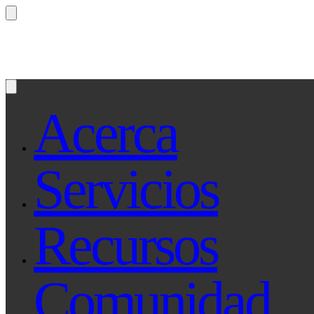
¿Preguntas? Preguntale a Qe, tu asistente le
Acerca
Servicios
Recursos
Comunidad