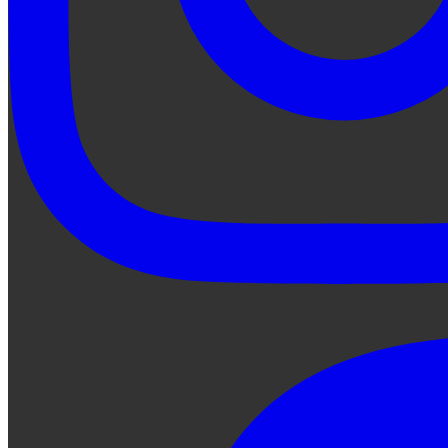
Preguntale a Qe...