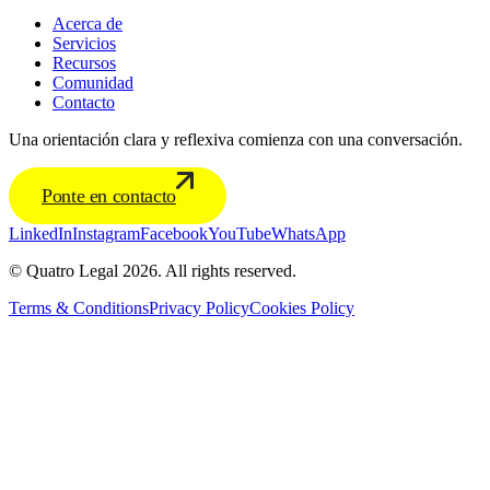
Acerca de
Servicios
Recursos
Comunidad
Contacto
Una orientación clara y reflexiva comienza con una conversación.
Ponte en contacto
LinkedIn
Instagram
Facebook
YouTube
WhatsApp
© Quatro Legal 2026. All rights reserved.
Terms & Conditions
Privacy Policy
Cookies Policy