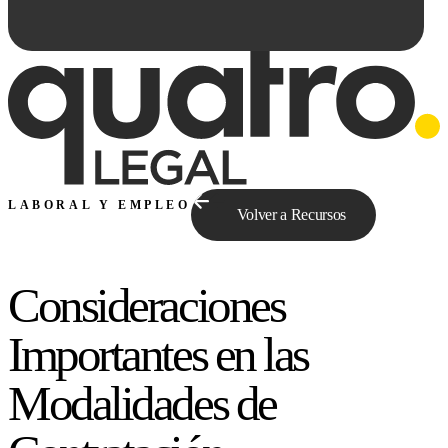
LABORAL Y EMPLEO
Volver a Recursos
Consideraciones
Preguntale a Qe...
Importantes en las
Modalidades de