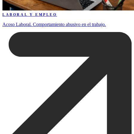
LABORAL Y EMPLEO
Acoso Laboral. Comportamiento abusivo en el trabajo.