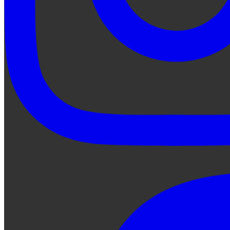
Preguntale a Qe...