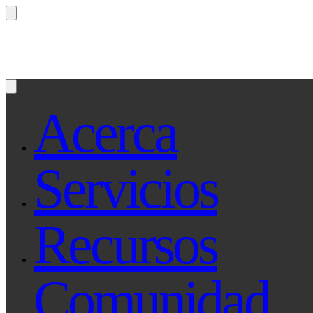
¿Preguntas? Preguntale a Qe, tu asistente le
Acerca
Servicios
Recursos
Comunidad