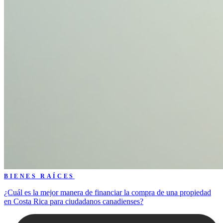
BIENES RAÍCES
¿Cuál es la mejor manera de financiar la compra de una propiedad
en Costa Rica para ciudadanos canadienses?