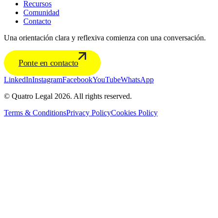
Recursos
Comunidad
Contacto
Una orientación clara y reflexiva comienza con una conversación.
Ponte en contacto
LinkedIn
Instagram
Facebook
YouTube
WhatsApp
© Quatro Legal 2026. All rights reserved.
Terms & Conditions
Privacy Policy
Cookies Policy