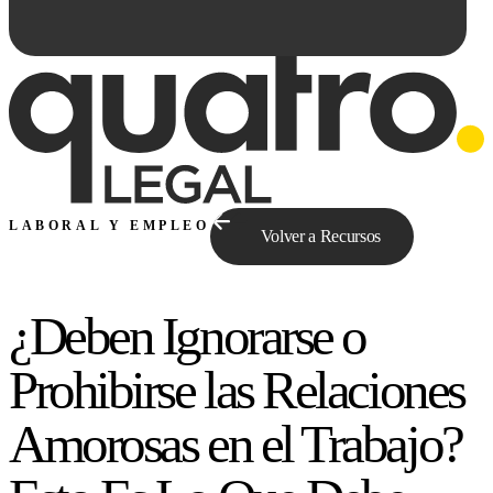
LABORAL Y EMPLEO
Volver a Recursos
¿Deben Ignorarse o
Preguntale a Qe...
Prohibirse las Relaciones
Amorosas en el Trabajo?