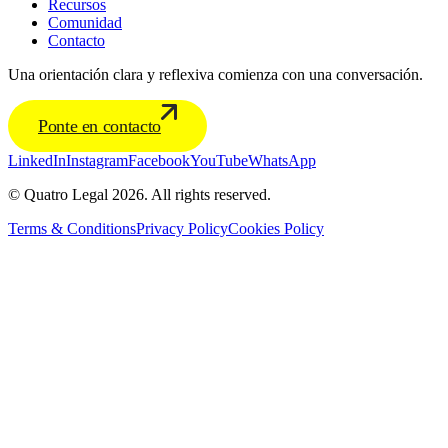
Recursos
Comunidad
Contacto
Una orientación clara y reflexiva comienza con una conversación.
Ponte en contacto
LinkedIn
Instagram
Facebook
YouTube
WhatsApp
© Quatro Legal 2026. All rights reserved.
Terms & Conditions
Privacy Policy
Cookies Policy