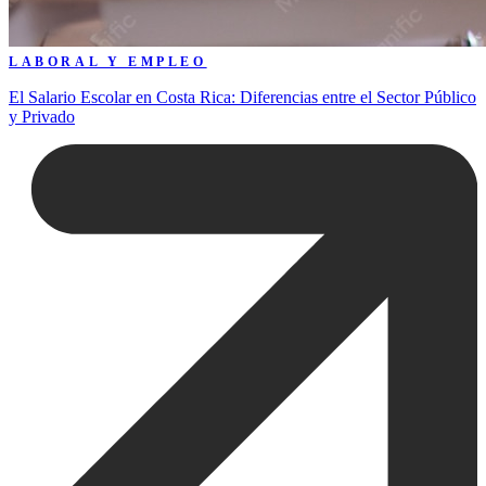
LABORAL Y EMPLEO
El Salario Escolar en Costa Rica: Diferencias entre el Sector Público
y Privado