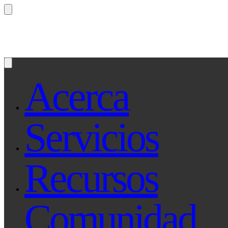
¿Preguntas? Preguntale a Qe, tu asistente le
Acerca
Servicios
Recursos
Comunidad