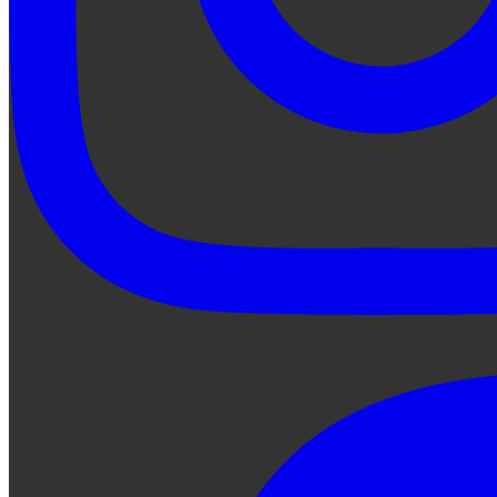
Preguntale a Qe...