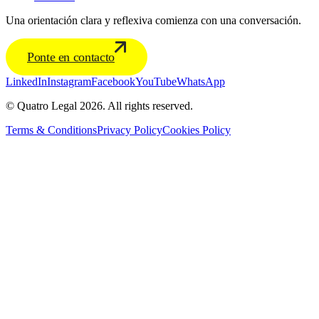
Una orientación clara y reflexiva comienza con una conversación.
Ponte en contacto
LinkedIn
Instagram
Facebook
YouTube
WhatsApp
© Quatro Legal 2026. All rights reserved.
Terms & Conditions
Privacy Policy
Cookies Policy