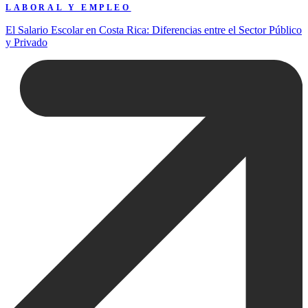
LABORAL Y EMPLEO
El Salario Escolar en Costa Rica: Diferencias entre el Sector Público
y Privado