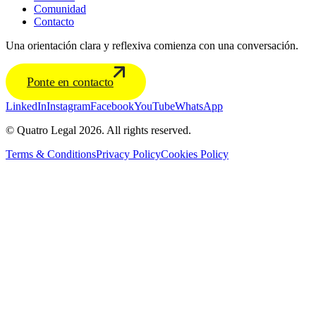
Comunidad
Contacto
Una orientación clara y reflexiva comienza con una conversación.
Ponte en contacto
LinkedIn
Instagram
Facebook
YouTube
WhatsApp
© Quatro Legal 2026. All rights reserved.
Terms & Conditions
Privacy Policy
Cookies Policy