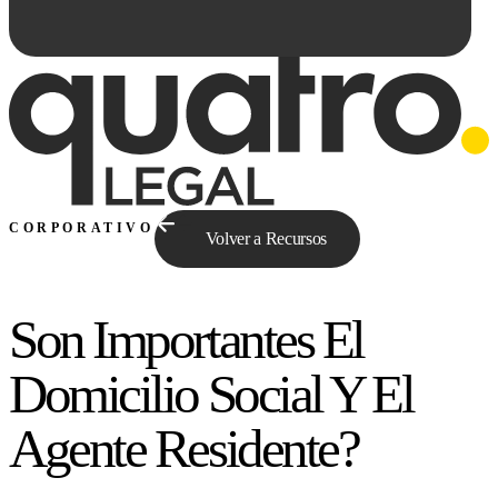
CORPORATIVO
Volver a Recursos
Son Importantes El
Preguntale a Qe...
Domicilio Social Y El
Agente Residente?