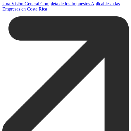
Una Visión General Completa de los Impuestos Aplicables a las
Empresas en Costa Rica