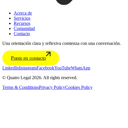
Acerca de
Servicios
Recursos
Comunidad
Contacto
Una orientación clara y reflexiva comienza con una conversación.
Ponte en contacto
LinkedIn
Instagram
Facebook
YouTube
WhatsApp
© Quatro Legal 2026. All rights reserved.
Terms & Conditions
Privacy Policy
Cookies Policy