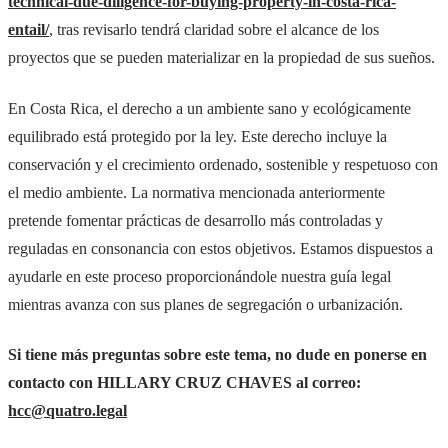
technical-due-diligence-for-buying-property-in-costa-rica-
entail/
, tras revisarlo tendrá claridad sobre el alcance de los
proyectos que se pueden materializar en la propiedad de sus sueños.
En Costa Rica, el derecho a un ambiente sano y ecológicamente
equilibrado está protegido por la ley. Este derecho incluye la
conservación y el crecimiento ordenado, sostenible y respetuoso con
el medio ambiente. La normativa mencionada anteriormente
pretende fomentar prácticas de desarrollo más controladas y
reguladas en consonancia con estos objetivos. Estamos dispuestos a
ayudarle en este proceso proporcionándole nuestra guía legal
mientras avanza con sus planes de segregación o urbanización.
Si tiene más preguntas sobre este tema, no dude en ponerse en
contacto con HILLARY CRUZ CHAVES al correo:
hcc@quatro.legal