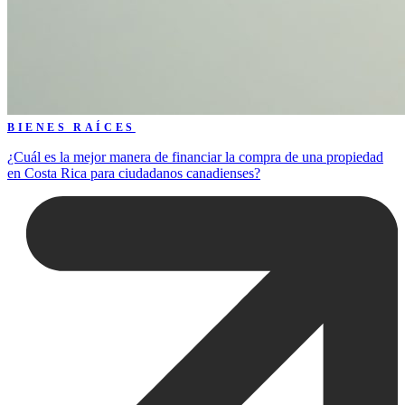
BIENES RAÍCES
¿Cuál es la mejor manera de financiar la compra de una propiedad
en Costa Rica para ciudadanos canadienses?