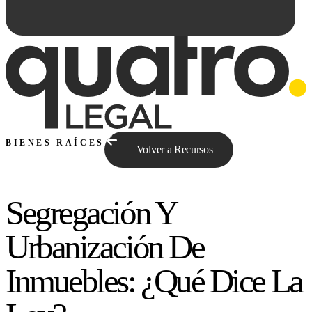
BIENES RAÍCES
Volver a Recursos
Segregación Y
Preguntale a Qe...
Urbanización De
Inmuebles: ¿Qué Dice La