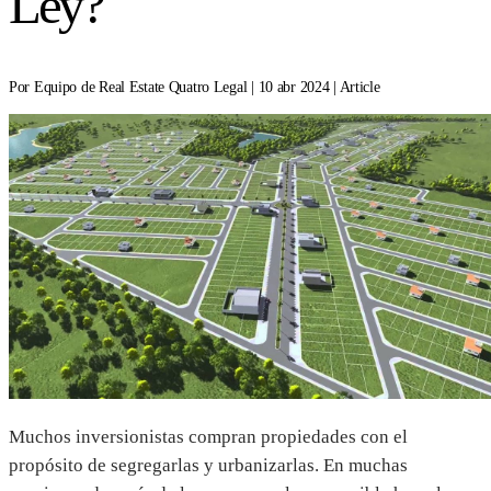
Ley?
Por Equipo de Real Estate Quatro Legal | 10 abr 2024 | Article
Muchos inversionistas compran propiedades con el
propósito de segregarlas y urbanizarlas. En muchas