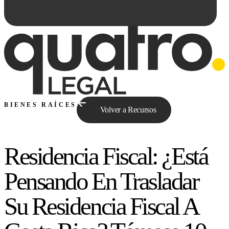
BIENES RAÍCES
Volver a Recursos
Residencia Fiscal: ¿Está
Preguntale a Qe...
Pensando En Trasladar
Su Residencia Fiscal A