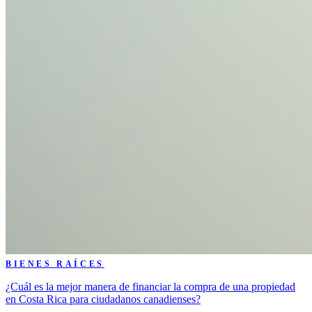
BIENES RAÍCES
¿Cuál es la mejor manera de financiar la compra de una propiedad
en Costa Rica para ciudadanos canadienses?