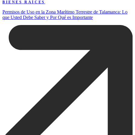
BIENES RAÍCES
Permisos de Uso en la Zona Marítimo Terrestre de Talamanca: Lo
que Usted Debe Saber y Por Qué es Importante