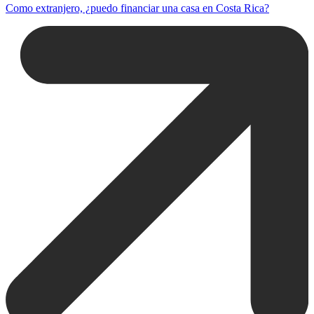
Como extranjero, ¿puedo financiar una casa en Costa Rica?