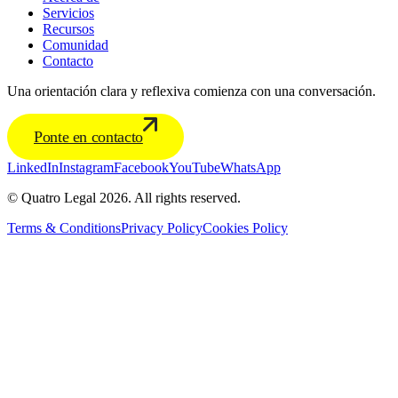
Servicios
Recursos
Comunidad
Contacto
Una orientación clara y reflexiva comienza con una conversación.
Ponte en contacto
LinkedIn
Instagram
Facebook
YouTube
WhatsApp
© Quatro Legal 2026. All rights reserved.
Terms & Conditions
Privacy Policy
Cookies Policy