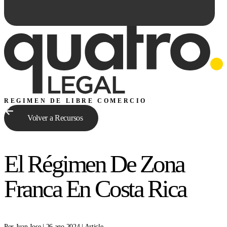
REGIMEN DE LIBRE COMERCIO
Volver a Recursos
Preguntale a Qe...
El Régimen De Zona
Franca En Costa Rica
Por Juan Jose | 26 ago 2024 | Article