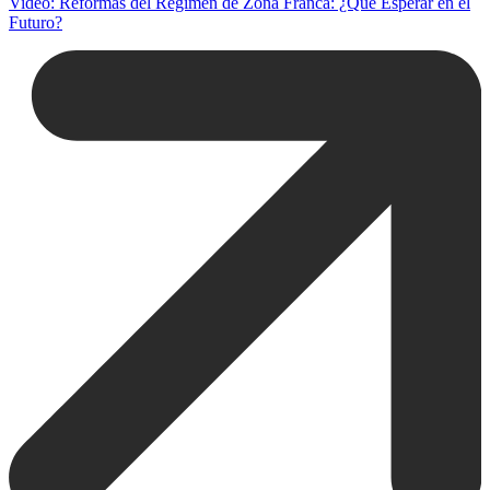
Video: Reformas del Regimen de Zona Franca: ¿Qué Esperar en el
Futuro?