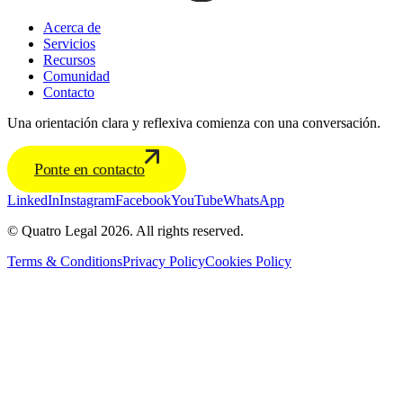
Acerca de
Servicios
Recursos
Comunidad
Contacto
Una orientación clara y reflexiva comienza con una conversación.
Ponte en contacto
LinkedIn
Instagram
Facebook
YouTube
WhatsApp
© Quatro Legal 2026. All rights reserved.
Terms & Conditions
Privacy Policy
Cookies Policy