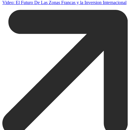
Video: El Futuro De Las Zonas Francas y la Inversion Internacional