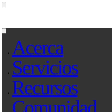
¿Preguntas? Preguntale a Qe, tu asistente le
Acerca
Servicios
Recursos
Comunidad