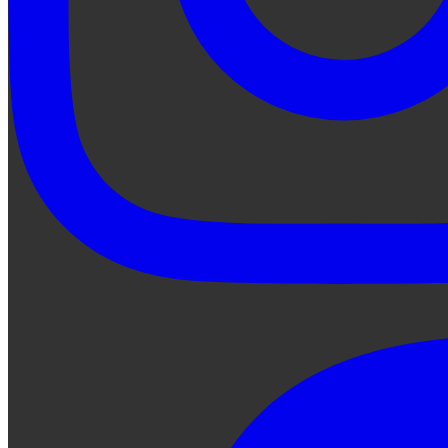
Preguntale a Qe...