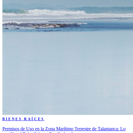
BIENES RAÍCES
Permisos de Uso en la Zona Marítimo Terrestre de Talamanca: Lo