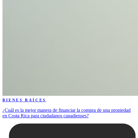
BIENES RAÍCES
¿Cuál es la mejor manera de financiar la compra de una propiedad
en Costa Rica para ciudadanos canadienses?