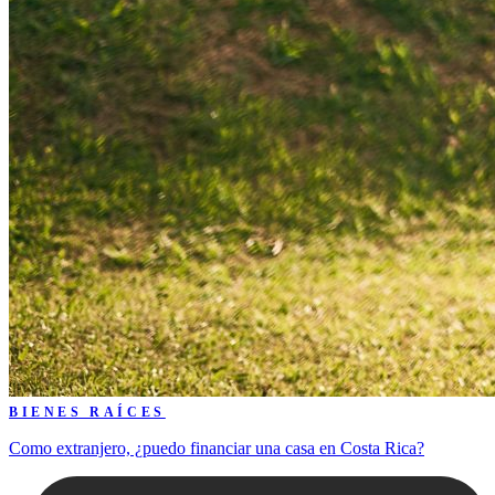
BIENES RAÍCES
Como extranjero, ¿puedo financiar una casa en Costa Rica?