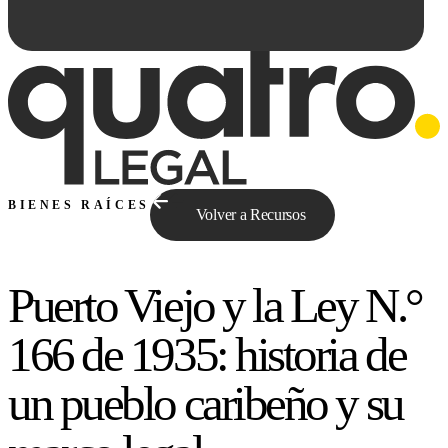
BIENES RAÍCES
Volver a Recursos
Puerto Viejo y la Ley N.°
Preguntale a Qe...
166 de 1935: historia de
un pueblo caribeño y su