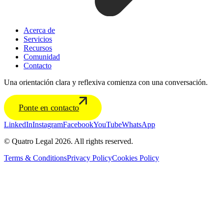
Acerca de
Servicios
Recursos
Comunidad
Contacto
Una orientación clara y reflexiva comienza con una conversación.
Ponte en contacto
LinkedIn
Instagram
Facebook
YouTube
WhatsApp
© Quatro Legal 2026. All rights reserved.
Terms & Conditions
Privacy Policy
Cookies Policy