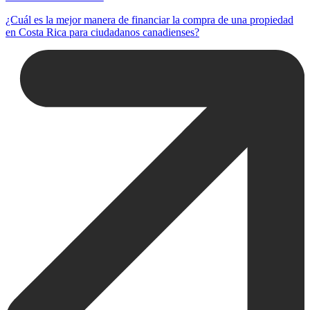
¿Cuál es la mejor manera de financiar la compra de una propiedad
en Costa Rica para ciudadanos canadienses?