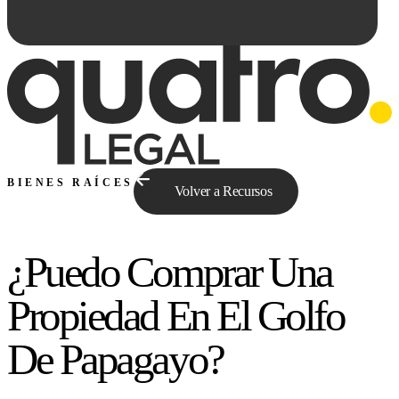
BIENES RAÍCES
Volver a Recursos
¿Puedo Comprar Una
Preguntale a Qe...
Propiedad En El Golfo
De Papagayo?