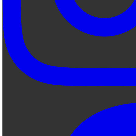
Preguntale a Qe...