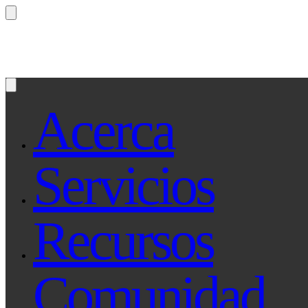
¿Preguntas? Preguntale a Qe, tu asistente le
Acerca
Servicios
Recursos
Comunidad