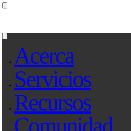
¿Preguntas? Preguntale a Qe, tu asistente le
Acerca
Servicios
Recursos
Comunidad