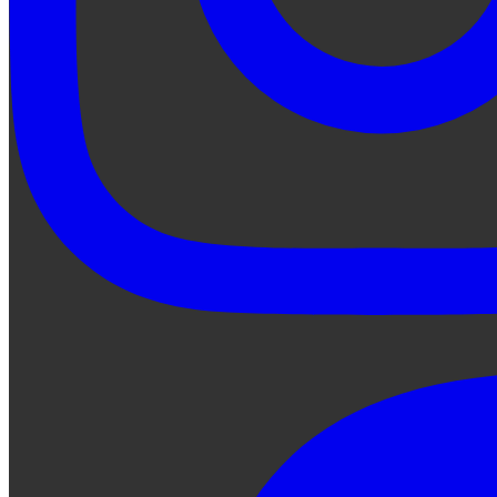
Preguntale a Qe...