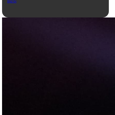
Inicio
Preguntale a Qe...