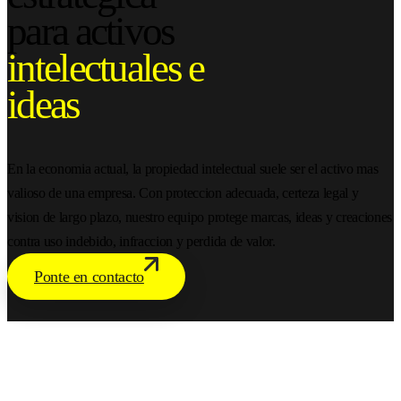
para activos
intelectuales e
ideas
En la economia actual, la propiedad intelectual suele ser el activo mas
valioso de una empresa. Con proteccion adecuada, certeza legal y
vision de largo plazo, nuestro equipo protege marcas, ideas y creaciones
contra uso indebido, infraccion y perdida de valor.
Ponte en contacto