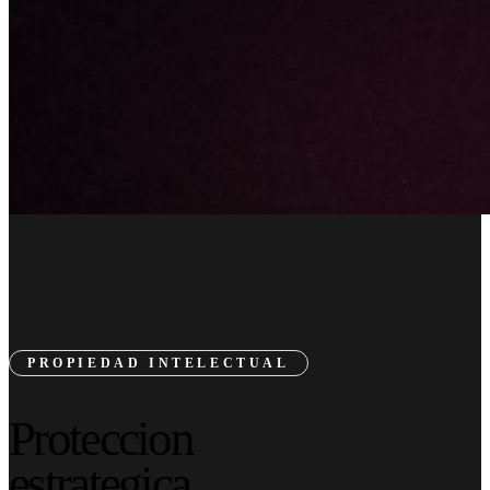
PROPIEDAD INTELECTUAL
Proteccion
estrategica