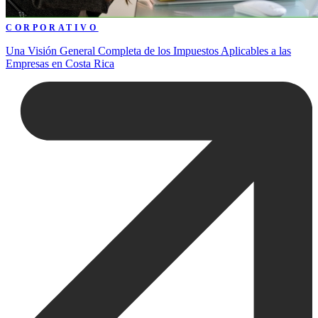
CORPORATIVO
Una Visión General Completa de los Impuestos Aplicables a las
Empresas en Costa Rica