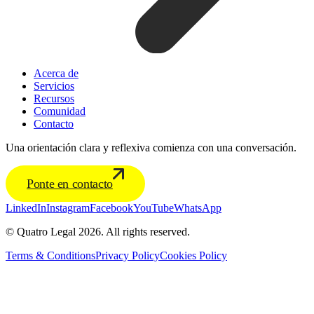
Acerca de
Servicios
Recursos
Comunidad
Contacto
Una orientación clara y reflexiva comienza con una conversación.
Ponte en contacto
LinkedIn
Instagram
Facebook
YouTube
WhatsApp
© Quatro Legal 2026. All rights reserved.
Terms & Conditions
Privacy Policy
Cookies Policy