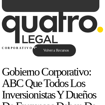
CORPORATIVO
Volver a Recursos
Gobierno Corporativo:
Preguntale a Qe...
ABC Que Todos Los
Inversionistas Y Dueños