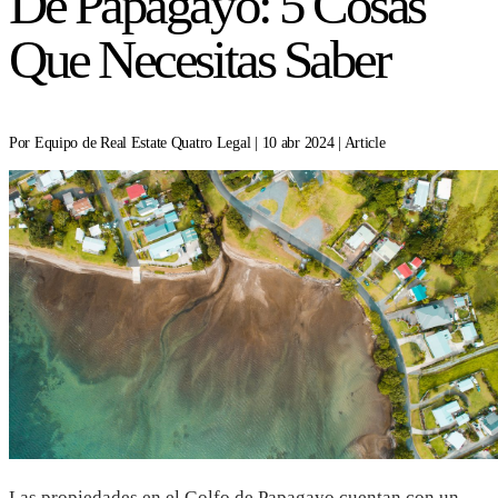
De Papagayo: 5 Cosas
Que Necesitas Saber
Por Equipo de Real Estate Quatro Legal | 10 abr 2024 | Article
Las propiedades en el Golfo de Papagayo cuentan con un