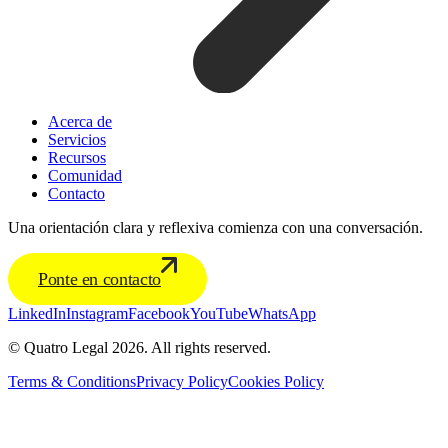
Acerca de
Servicios
Recursos
Comunidad
Contacto
Una orientación clara y reflexiva comienza con una conversación.
Ponte en contacto
LinkedIn
Instagram
Facebook
YouTube
WhatsApp
© Quatro Legal 2026. All rights reserved.
Terms & Conditions
Privacy Policy
Cookies Policy