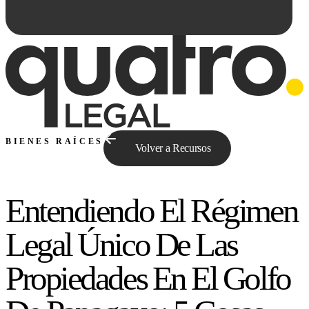
BIENES RAÍCES
Volver a Recursos
Entendiendo El Régimen
Preguntale a Qe...
Legal Único De Las
Propiedades En El Golfo