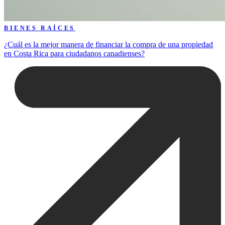
BIENES RAÍCES
¿Cuál es la mejor manera de financiar la compra de una propiedad
en Costa Rica para ciudadanos canadienses?