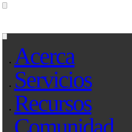
¿Preguntas? Preguntale a Qe, tu asistente le
Acerca
Servicios
Recursos
Comunidad