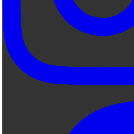
Preguntale a Qe...