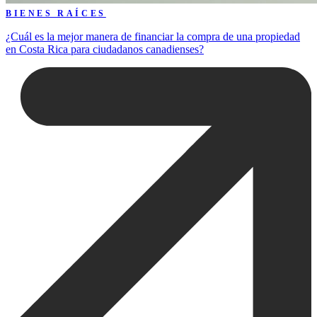
BIENES RAÍCES
¿Cuál es la mejor manera de financiar la compra de una propiedad
en Costa Rica para ciudadanos canadienses?