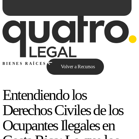
BIENES RAÍCES
Volver a Recursos
Entendiendo los
Preguntale a Qe...
Derechos Civiles de los
Ocupantes Ilegales en