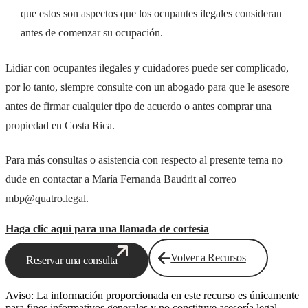
que estos son aspectos que los ocupantes ilegales consideran
antes de comenzar su ocupación.
Lidiar con ocupantes ilegales y cuidadores puede ser complicado,
por lo tanto, siempre consulte con un abogado para que le asesore
antes de firmar cualquier tipo de acuerdo o antes comprar una
propiedad en Costa Rica.
Para más consultas o asistencia con respecto al presente tema no
dude en contactar a María Fernanda Baudrit al correo
mbp@quatro.legal.
Haga clic aquí para una llamada de cortesía
Volver a Recursos
Reservar una consulta
Aviso: La información proporcionada en este recurso es únicamente
para fines informativos generales y no constituye asesoría legal.