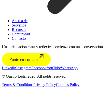
Acerca de
Servicios
Recursos
Comunidad
Contacto
Una orientación clara y reflexiva comienza con una conversación.
Ponte en contacto
LinkedIn
Instagram
Facebook
YouTube
WhatsApp
© Quatro Legal 2026. All rights reserved.
Terms & Conditions
Privacy Policy
Cookies Policy