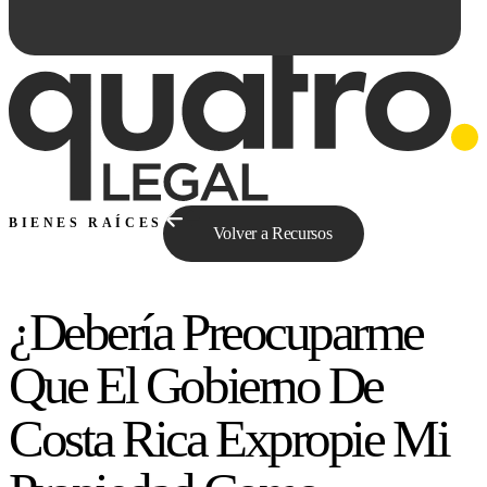
BIENES RAÍCES
Volver a Recursos
¿Debería Preocuparme
Preguntale a Qe...
Que El Gobierno De
Costa Rica Expropie Mi