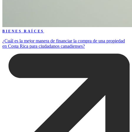
BIENES RAÍCES
¿Cuál es la mejor manera de financiar la compra de una propiedad
en Costa Rica para ciudadanos canadienses?