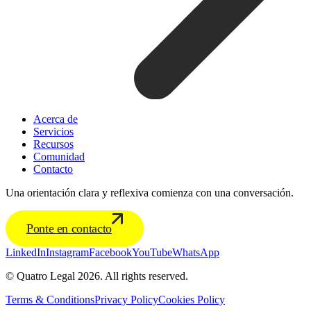
Acerca de
Servicios
Recursos
Comunidad
Contacto
Una orientación clara y reflexiva comienza con una conversación.
Ponte en contacto
LinkedIn
Instagram
Facebook
YouTube
WhatsApp
© Quatro Legal 2026. All rights reserved.
Terms & Conditions
Privacy Policy
Cookies Policy