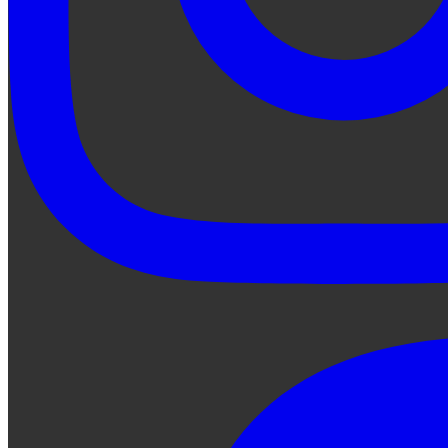
Preguntale a Qe...