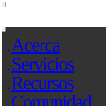
¿Preguntas? Preguntale a Qe, tu asistente le
Acerca
Servicios
Recursos
Comunidad