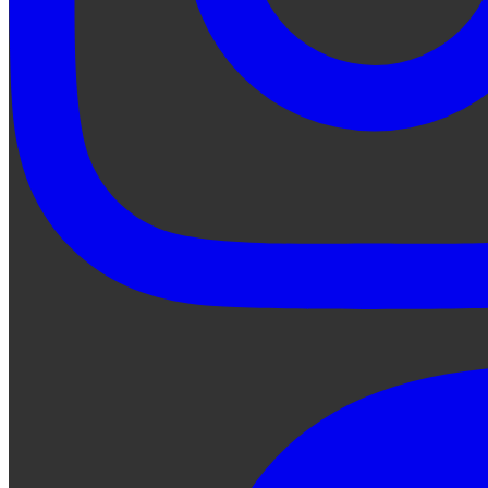
Preguntale a Qe...