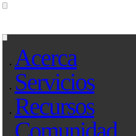
¿Preguntas? Preguntale a Qe, tu asistente le
Acerca
Servicios
Recursos
Comunidad