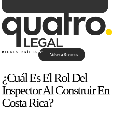
BIENES RAÍCES
Volver a Recursos
¿Cuál Es El Rol Del
Preguntale a Qe...
Inspector Al Construir En
Costa Rica?