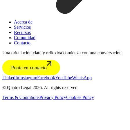
Acerca de
Servicios
Recursos
Comunidad
Contacto
Una orientación clara y reflexiva comienza con una conversación.
Ponte en contacto
LinkedIn
Instagram
Facebook
YouTube
WhatsApp
© Quatro Legal 2026. All rights reserved.
Terms & Conditions
Privacy Policy
Cookies Policy