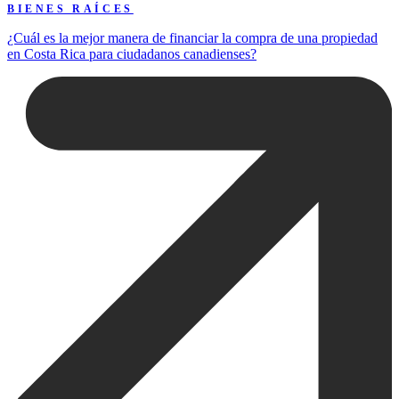
BIENES RAÍCES
¿Cuál es la mejor manera de financiar la compra de una propiedad
en Costa Rica para ciudadanos canadienses?