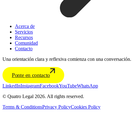
Acerca de
Servicios
Recursos
Comunidad
Contacto
Una orientación clara y reflexiva comienza con una conversación.
Ponte en contacto
LinkedIn
Instagram
Facebook
YouTube
WhatsApp
© Quatro Legal 2026. All rights reserved.
Terms & Conditions
Privacy Policy
Cookies Policy