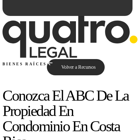
BIENES RAÍCES
Volver a Recursos
Conozca El ABC De La
Preguntale a Qe...
Propiedad En
Condominio En Costa