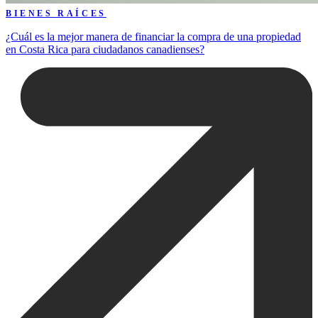
BIENES RAÍCES
¿Cuál es la mejor manera de financiar la compra de una propiedad
en Costa Rica para ciudadanos canadienses?