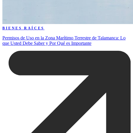
BIENES RAÍCES
Permisos de Uso en la Zona Marítimo Terrestre de Talamanca: Lo
que Usted Debe Saber y Por Qué es Importante