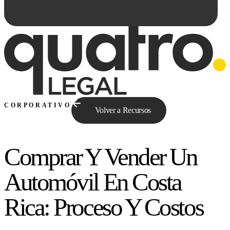
CORPORATIVO
Volver a Recursos
Comprar Y Vender Un
Preguntale a Qe...
Automóvil En Costa
Rica: Proceso Y Costos