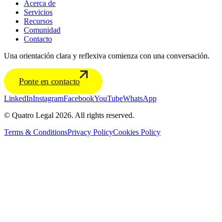
Acerca de
Servicios
Recursos
Comunidad
Contacto
Una orientación clara y reflexiva comienza con una conversación.
Ponte en contacto
LinkedIn
Instagram
Facebook
YouTube
WhatsApp
© Quatro Legal 2026. All rights reserved.
Terms & Conditions
Privacy Policy
Cookies Policy