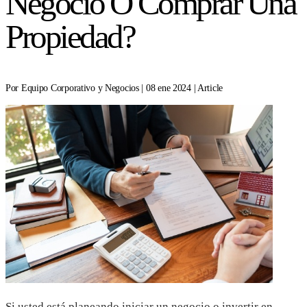
Negocio O Comprar Una
Propiedad?
Por Equipo Corporativo y Negocios | 08 ene 2024 | Article
Si usted está planeando iniciar un negocio o invertir en