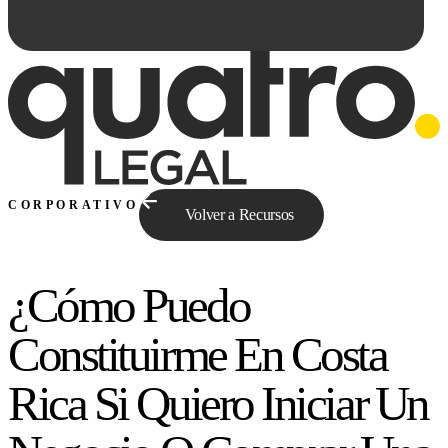
CORPORATIVO
Volver a Recursos
¿Cómo Puedo
Preguntale a Qe...
Constituirme En Costa
Rica Si Quiero Iniciar Un