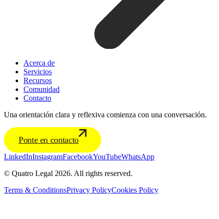
Acerca de
Servicios
Recursos
Comunidad
Contacto
Una orientación clara y reflexiva comienza con una conversación.
Ponte en contacto
LinkedIn
Instagram
Facebook
YouTube
WhatsApp
© Quatro Legal 2026. All rights reserved.
Terms & Conditions
Privacy Policy
Cookies Policy