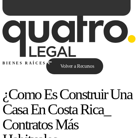
BIENES RAÍCES
Volver a Recursos
¿Como Es Construir Una
Preguntale a Qe...
Casa En Costa Rica_
Contratos Más