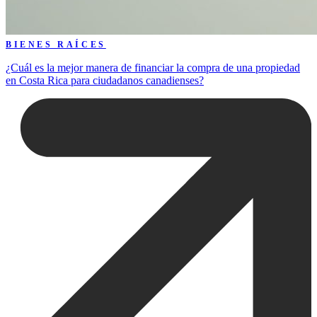
BIENES RAÍCES
¿Cuál es la mejor manera de financiar la compra de una propiedad
en Costa Rica para ciudadanos canadienses?